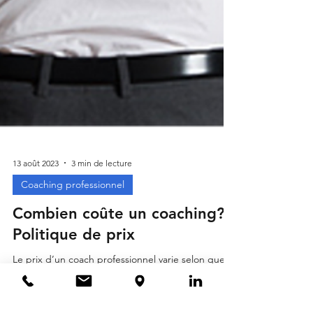
13 août 2023
3 min de lecture
Coaching professionnel
Combien coûte un coaching?
Politique de prix
Le prix d’un coach professionnel varie selon que le
client réalise son coaching à titre professionnel ou
personnel, si c’est un coaching ...