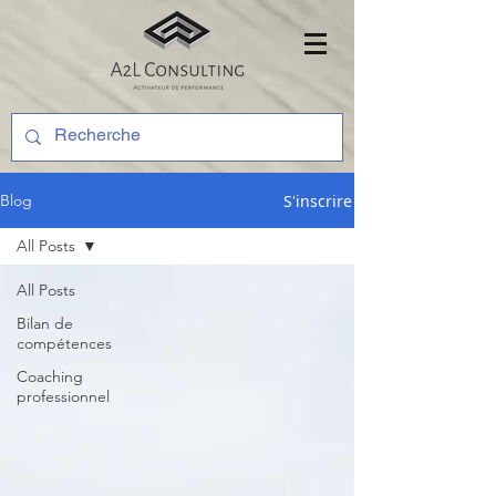
S'inscrire
Blog
All Posts
All Posts
Bilan de
compétences
Coaching
professionnel