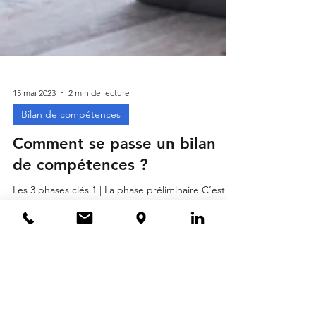
15 mai 2023
2 min de lecture
Bilan de compétences
Comment se passe un bilan
de compétences ?
Les 3 phases clés 1 | La phase préliminaire C’est
l’analyse de vos besoins. Comprendre les raisons
qui vous incitent à réaliser le bilan...